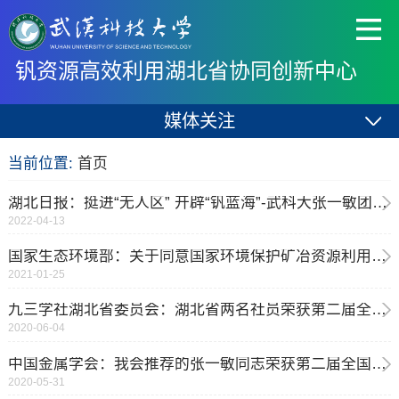
钒资源高效利用湖北省协同创新中心
媒体关注
当前位置:
首页
湖北日报：挺进“无人区” 开辟“钒蓝海”-武科大张一敏团队攻克钒提取和应用难题
2022-04-13
国家生态环境部：关于同意国家环境保护矿冶资源利用与污染控制重点实验室通过验收的函
2021-01-25
九三学社湖北省委员会：湖北省两名社员荣获第二届全国创新争先奖
2020-06-04
中国金属学会：我会推荐的张一敏同志荣获第二届全国创新争先奖状
2020-05-31