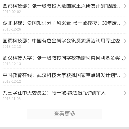
国家科技部：张一敏教授入选国家重点研发计划“固废资源化”重点专项总体专家组
2019-02-02
湖北卫视：爱国知识分子风采录 张一敏教授：30年废寝忘食 绿色提“钒”精忠报国
2018-12-26
国家科技部：中国有色金属学会钒资源清洁利用专业委员会成立大会暨钒资源高效利用湖北省协同创新中心2018年专家委员会在武汉召开
2018-12-13
武汉科技大学：张一敏教授向学校捐赠何梁何利基金奖奖金
2018-12-13
中国教育在线：武汉科技大学获批国家重点研发计划“固废资源化”重点专项2018年度项目
2018-12-12
九三学社中央委员会：张一敏-绿色提“钒”领军人
2018-11-08
查看更多